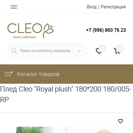
Вход
Регистрация
+7 (996) 860 76 23
0
0
Каталог товаров
Плед Cleo "Royal plush" 180*200 180/005-
RP