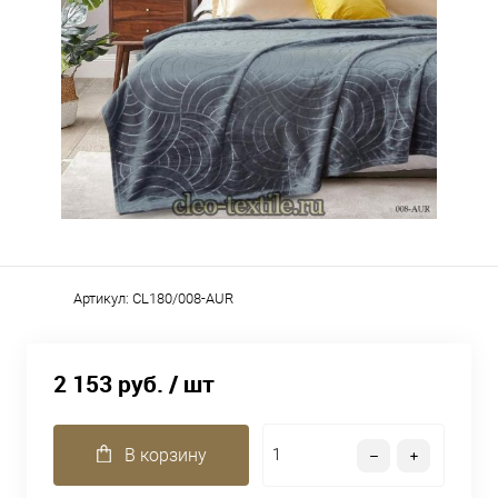
Артикул:
CL180/008-AUR
2 153 руб.
/ шт
В корзину