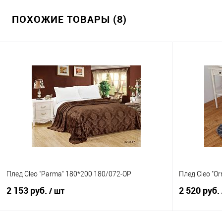
ПОХОЖИЕ ТОВАРЫ (8)
Плед Cleo "Parma" 180*200 180/072-OP
Плед Cleo "Or
2 153 руб.
2 520 руб.
/ шт