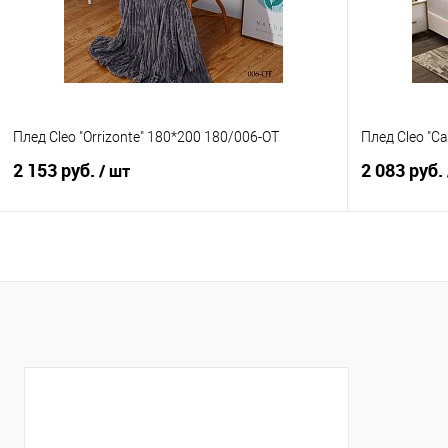
Плед Cleo "Orrizonte" 180*200 180/006-OT
Плед Cleo "Ca
2 153 руб.
2 083 руб.
/ шт
В корзину
Купить в 1 клик
Сравнение
Купить в 1
В избранное
В наличии
В избранно