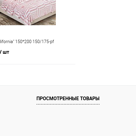
lifornia" 150*200 150/175-pf
/ шт
В корзину
 клик
Сравнение
ПРОСМОТРЕННЫЕ ТОВАРЫ
е
В наличии