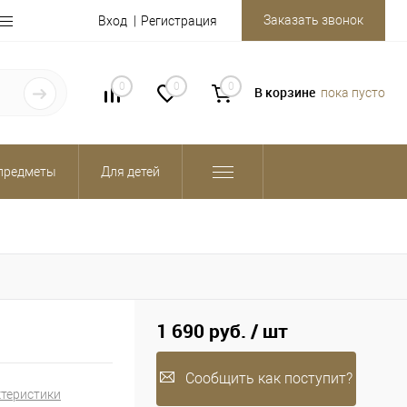
Заказать звонок
Вход
Регистрация
0
0
0
В корзине
пока пусто
предметы
Для детей
1 690 руб.
/ шт
Сообщить как поступит?
ктеристики