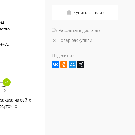
Купить в 1 клик
ра
эстер
Рассчитать доставку
Товар раскупили
be/CL
Поделиться
заказа на сайте
осуточно