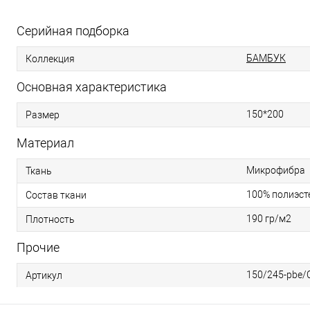
Серийная подборка
БАМБУК
Коллекция
Основная характеристика
150*200
Размер
Материал
Микрофибра
Ткань
100% полиэст
Состав ткани
190 гр/м2
Плотность
Прочие
150/245-pbe/
Артикул