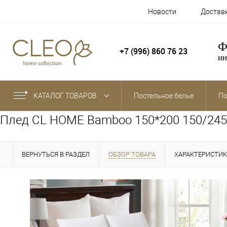
Новости
Достав
Ф
+7 (996) 860 76 23
ин
КАТАЛОГ ТОВАРОВ
Постельное белье
По
Плед CL HOME Bamboo 150*200 150/245
ВЕРНУТЬСЯ В РАЗДЕЛ
ОБЗОР ТОВАРА
ХАРАКТЕРИСТИ