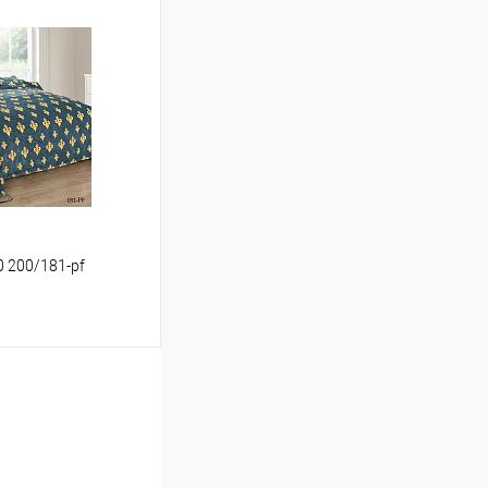
ину
Сравнение
В наличии
20 200/181-pf
ину
Сравнение
В наличии