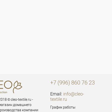
+7 (996) 860 76 23
Email:
info@cleo-
textile.ru
018 © cleo-textile.ru -
магазин домашнего
График работы
производства компании