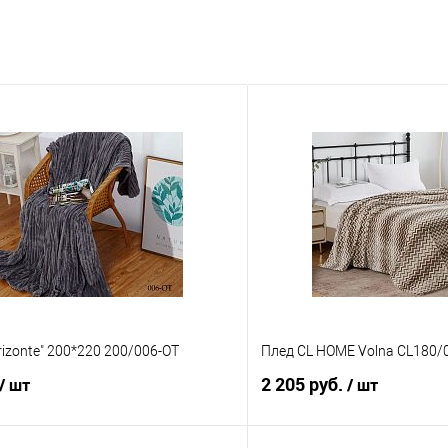
rizonte" 200*220 200/006-OT
Плед CL HOME Volna CL180/
2 205 руб.
/ шт
/ шт