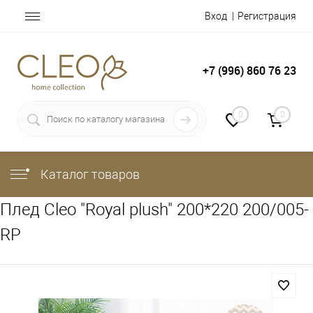
Вход
Регистрация
+7 (996) 860 76 23
0
0
Каталог товаров
Плед Cleo "Royal plush" 200*220 200/005-
RP