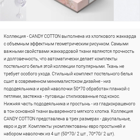
Коллекция - CANDY COTTON выполнена из хлопкового жаккарда
с объемным эффектным геометрическим рисунком. Самыми
важными свойствами жаккардовой ткани являются прочность
и долговечность, что автоматически делает комплекты
постельного белья этой коллекции популярными. Ткань не
требует особого ухода. Стильный комплект постельного белья
сшит в современном минималистском дизайне - низ
пододеяльника и край наволочки 50*70 обработан планкой с
петлями, застежка - пуговицы стилизованные под кокос.
Нижняя часть пододеяльника и простынь - из гладкокрашеного
в тон основной ткани вываренного мягкого хлопка. Коллекция
CANDY COTTON представлена в трех размерах - двуспальные,
евро и дуэт. Комплекты укомплектованы евро простыней и
набором наволочек из 4 шт (50*70/ 2 шт , 70*70/ 2 шт).