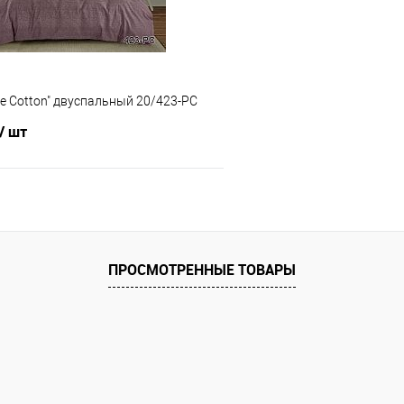
re Cotton" двуспальный 20/423-PC
/ шт
В корзину
 клик
Сравнение
ПРОСМОТРЕННЫЕ ТОВАРЫ
е
В наличии