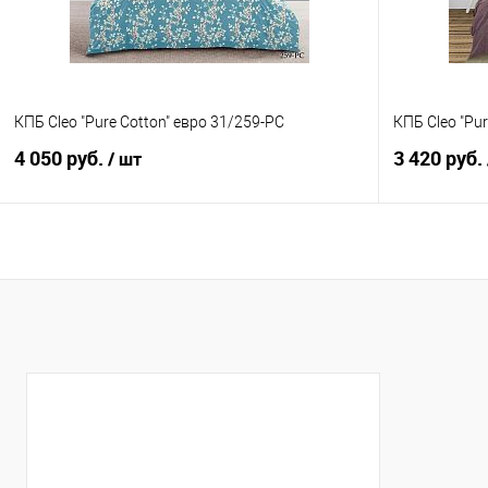
КПБ Cleo "Pure Cotton" евро 31/259-PC
КПБ Cleo "Pu
4 050 руб.
3 420 руб.
/ шт
В корзину
Купить в 1 клик
Сравнение
Купить в 1
В избранное
В наличии
В избранно