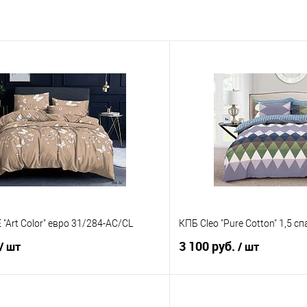
"Art Color" евро 31/284-AC/CL
КПБ Cleo "Pure Cotton" 1,5 
3 100 руб.
/ шт
/ шт
В корзину
В корз