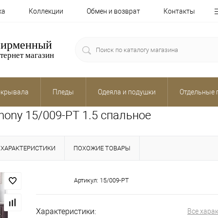
ка
Коллекции
Обмен и возврат
Контакты
ирменный
тернет магазин
крывала
Пледы
Одеяла и подушки
Отдельные 
ony 15/009-PT 1.5 спальное
ХАРАКТЕРИСТИКИ
ПОХОЖИЕ ТОВАРЫ
Артикул:
15/009-PT
Характеристики:
Все хара