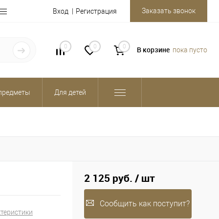
Заказать звонок
Вход
Регистрация
0
0
0
В корзине
пока пусто
предметы
Для детей
2 125 руб.
/ шт
Сообщить как поступит?
ктеристики