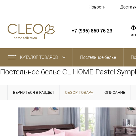
Новости
Достав
Ф
+7 (996) 860 76 23
ин
КАТАЛОГ ТОВАРОВ
Постельное белье
По
Постельное белье CL HOME Pastel Symph
ВЕРНУТЬСЯ В РАЗДЕЛ
ОБЗОР ТОВАРА
ОПИСАНИЕ