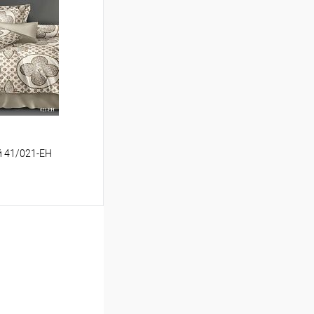
Сравнение
В наличии
й 41/021-EH
ину
Сравнение
В наличии