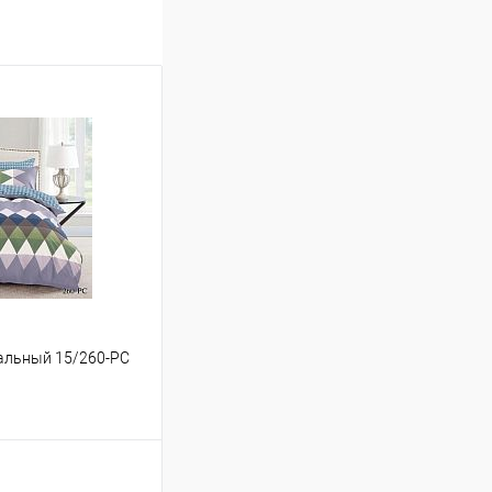
спальный 15/260-PC
ину