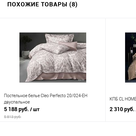
ПОХОЖИЕ ТОВАРЫ (8)
Постельное белье Cleo Perfecto 20/024-EH
КПБ CL HOME 
двуспальное
5 188 руб.
2 310 руб.
/ шт
5 813 руб.
В корзину