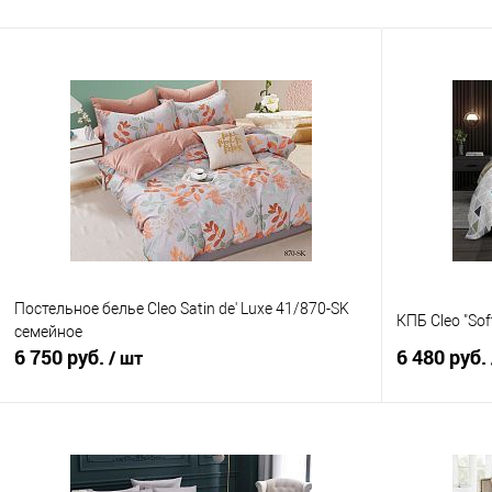
Постельное белье Cleo Satin de' Luxe 41/870-SK
КПБ Cleo "Sof
семейное
6 750 руб.
6 480 руб.
/ шт
В корзину