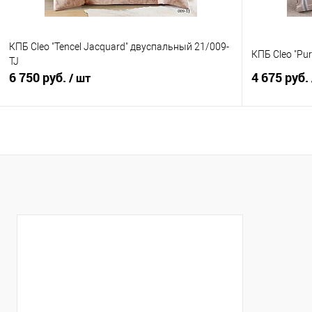
КПБ Cleo "Tencel Jacquard" двуспальный 21/009-
КПБ Cleo "Pu
TJ
6 750 руб.
4 675 руб.
/ шт
В корзину
Купить в 1 клик
Сравнение
Купить в 1
В избранное
В наличии
В избранно