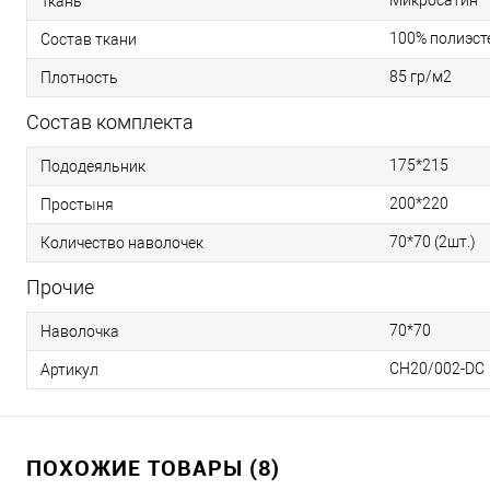
Микросатин
Ткань
100% полиэст
Состав ткани
85 гр/м2
Плотность
Состав комплекта
175*215
Пододеяльник
200*220
Простыня
70*70 (2шт.)
Количество наволочек
Прочие
70*70
Наволочка
CH20/002-DC
Артикул
ПОХОЖИЕ ТОВАРЫ (8)