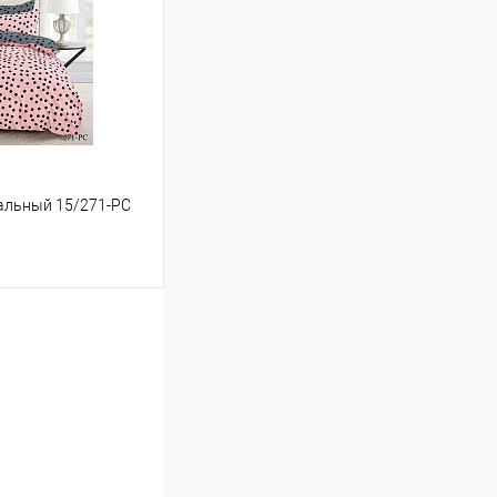
Сравнение
В наличии
спальный 15/271-PC
ину
Сравнение
В наличии