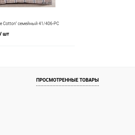
re Cotton" семейный 41/406-PC
/ шт
В корзину
 клик
Сравнение
ПРОСМОТРЕННЫЕ ТОВАРЫ
е
В наличии