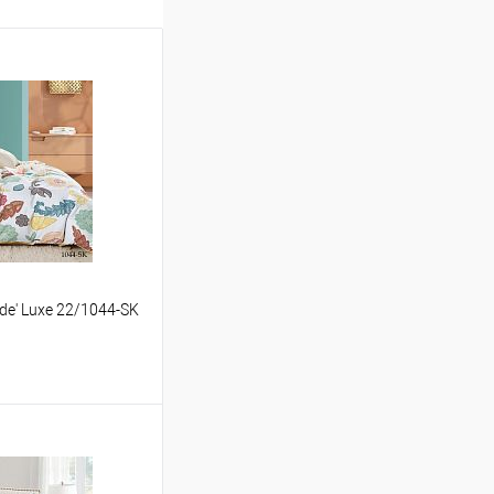
de' Luxe 22/1044-SK
ину