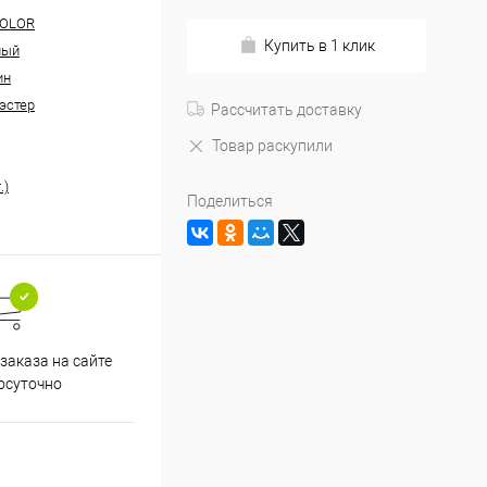
COLOR
Купить в 1 клик
ный
ин
эстер
Рассчитать доставку
Товар раскупили
.)
Поделиться
заказа на сайте
осуточно