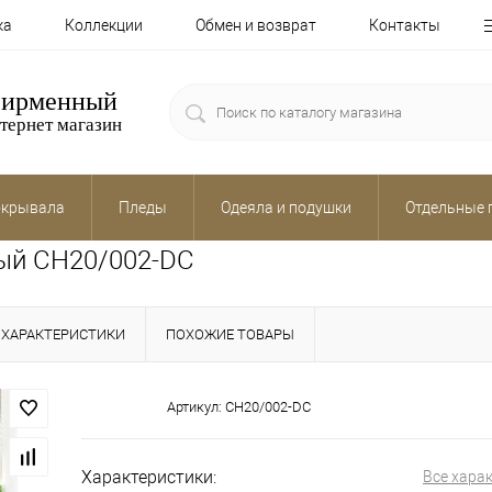
ка
Коллекции
Обмен и возврат
Контакты
ирменный
тернет магазин
крывала
Пледы
Одеяла и подушки
Отдельные 
ный CH20/002-DC
ХАРАКТЕРИСТИКИ
ПОХОЖИЕ ТОВАРЫ
Артикул:
CH20/002-DC
Характеристики:
Все хара