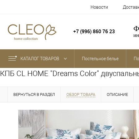
Новости
Достав
Ф
+7 (996) 860 76 23
ин
КАТАЛОГ ТОВАРОВ
Постельное белье
По
КПБ CL HOME "Dreams Color" двуспаль
ВЕРНУТЬСЯ В РАЗДЕЛ
ОБЗОР ТОВАРА
ОПИСАНИЕ