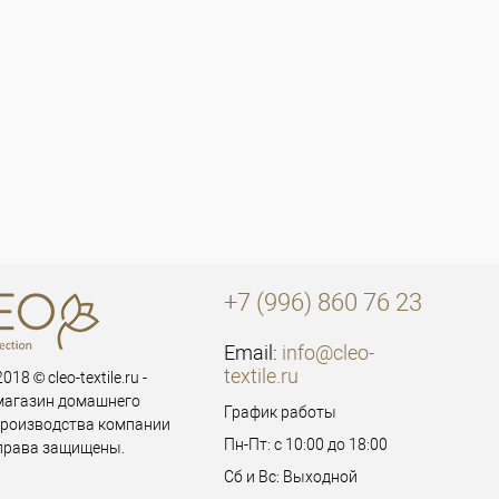
+7 (996) 860 76 23
Email:
info@cleo-
textile.ru
018 © cleo-textile.ru -
магазин домашнего
График работы
производства компании
Пн-Пт: с 10:00 до 18:00
 права защищены.
Сб и Вс: Выходной