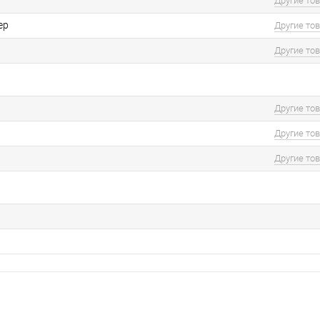
Другие то
ер
Другие то
Другие то
Другие то
Другие то
Другие то