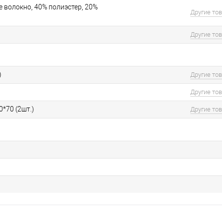
 волокно, 40% полиэстер, 20%
Другие то
Другие то
)
Другие то
Другие то
0*70 (2шт.)
Другие то