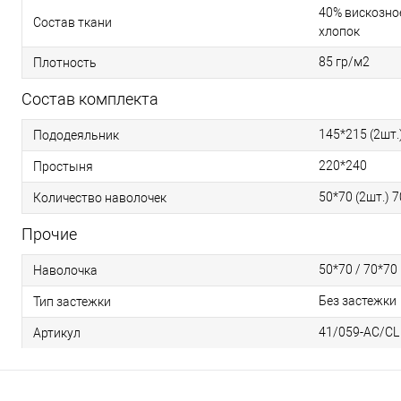
40% вискозное
Состав ткани
хлопок
85 гр/м2
Плотность
Состав комплекта
145*215 (2шт.
Пододеяльник
220*240
Простыня
50*70 (2шт.) 7
Количество наволочек
Прочие
50*70 / 70*70
Наволочка
Без застежки
Тип застежки
41/059-AC/CL
Артикул