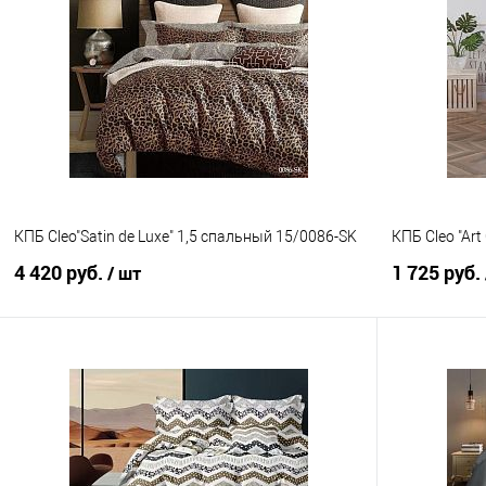
Купить в 1 клик
Сравнение
Купить в 1
В избранное
В наличии
В избранно
КПБ Cleo"Satin de Luxe" 1,5 спальный 15/0086-SK
КПБ Cleo "Art
4 420 руб.
1 725 руб.
/ шт
В корзину
Купить в 1 клик
Сравнение
Купить в 1
В избранное
В наличии
В избранно