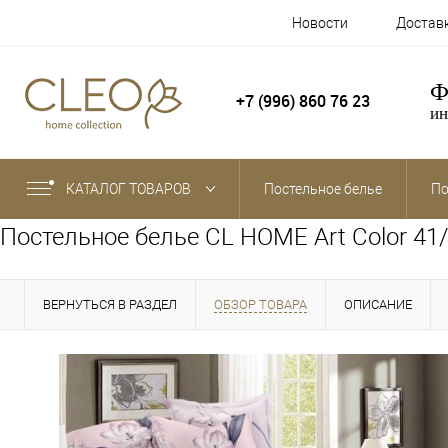
Новости
Достав
Ф
+7 (996) 860 76 23
ин
КАТАЛОГ ТОВАРОВ
Постельное белье
По
Постельное белье CL HOME Art Color 41
ВЕРНУТЬСЯ В РАЗДЕЛ
ОБЗОР ТОВАРА
ОПИСАНИЕ