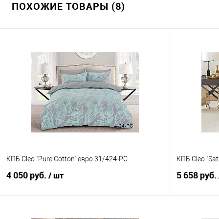
ПОХОЖИЕ ТОВАРЫ (8)
КПБ Cleo "Pure Cotton" евро 31/424-PC
КПБ Cleo "Sat
4 050 руб.
5 658 руб.
/ шт
В корзину