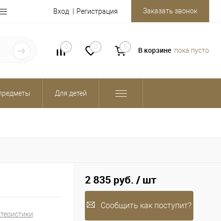
Заказать звонок
Вход
Регистрация
0
0
0
В корзине
пока пусто
предметы
Для детей
2 835 руб.
/ шт
Сообщить как поступит?
ктеристики