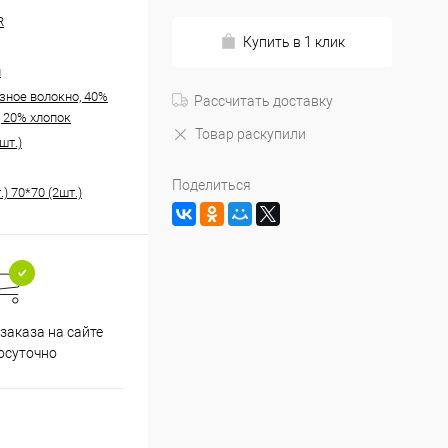
R
Купить в 1 клик
н
зное волокно, 40%
Рассчитать доставку
, 20% хлопок
Товар раскупили
шт.)
Поделиться
.) 70*70 (2шт.)
заказа на сайте
осуточно