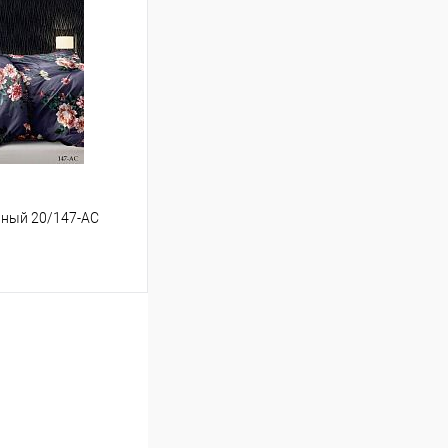
Сравнение
В наличии
льный 20/147-AC
ину
Сравнение
В наличии