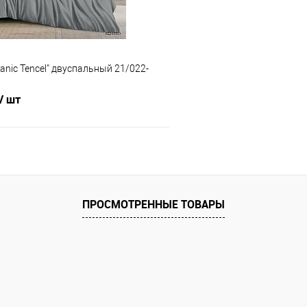
ganic Tencel" двуспальный 21/022-
/ шт
В корзину
 клик
Сравнение
ПРОСМОТРЕННЫЕ ТОВАРЫ
е
В наличии