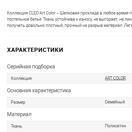
Коллекция CLEO Art Color – Шелковая прохлада в любое время г
постельное белье. Ткань устойчива к износу, не выгорает, не л
получать довольно плотный, прочный на разрыв материал. Легк
ХАРАКТЕРИСТИКИ
Серийная подборка
ART COLOR
Коллекция
Основная характеристика
Семейный
Размер
Материал
Полисатин
Ткань