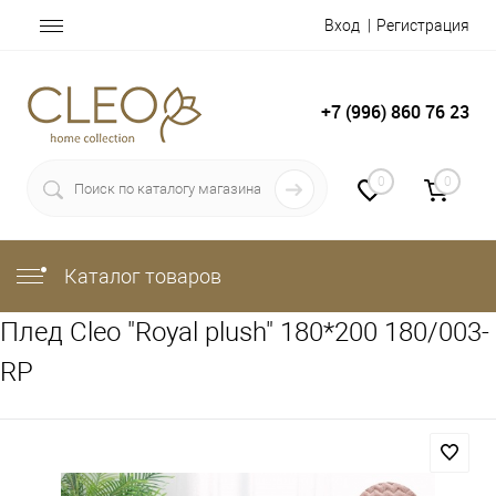
Вход
Регистрация
+7 (996) 860 76 23
0
0
Каталог товаров
Плед Cleo "Royal plush" 180*200 180/003-
RP