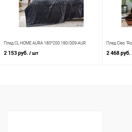
В избранное
В наличии
В избранно
Плед CL HOME AURA 180*200 180/009-AUR
Плед Cleo "Ro
2 153 руб.
2 468 руб.
/ шт
В корзину
Купить в 1 клик
Сравнение
Купить в 1
В избранное
В наличии
В избранно