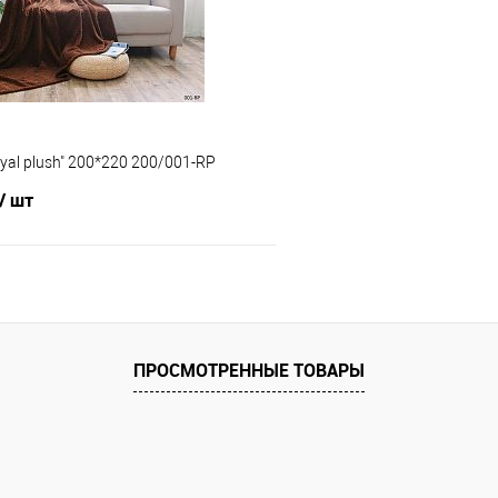
е
В наличии
В избранное
yal plush" 200*220 200/001-RP
/ шт
В корзину
 клик
Сравнение
ПРОСМОТРЕННЫЕ ТОВАРЫ
е
В наличии