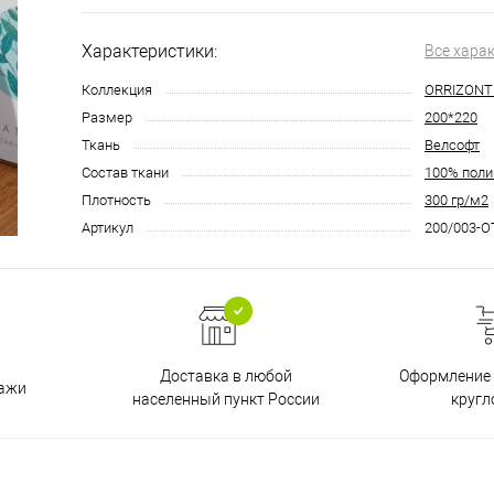
Характеристики:
Все хара
Коллекция
ORRIZONT
Размер
200*220
Ткань
Велсофт
Состав ткани
100% поли
Плотность
300 гр/м2
Артикул
200/003-O
Доставка в любой
Оформление 
дажи
населенный пункт России
кругл