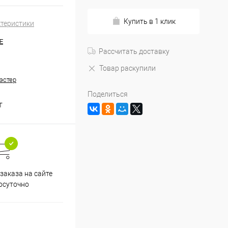
Купить в 1 клик
ктеристики
E
Рассчитать доставку
Товар раскупили
эстер
Поделиться
T
заказа на сайте
осуточно