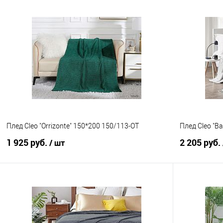
В корзину
Купить в 1 клик
Сравнение
Купить в 1
В избранное
В наличии
В избранно
Плед Cleo "Orrizonte" 150*200 150/113-OT
Плед Cleo "B
1 925 руб.
2 205 руб.
/ шт
В корзину
Купить в 1 клик
Сравнение
Купить в 1