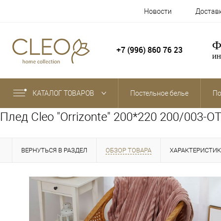
Новости
Достав
Ф
+7 (996) 860 76 23
ин
КАТАЛОГ ТОВАРОВ
Постельное белье
По
Плед Cleo "Orrizonte" 200*220 200/003-O
ВЕРНУТЬСЯ В РАЗДЕЛ
ОБЗОР ТОВАРА
ХАРАКТЕРИСТИ