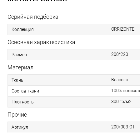
Серийная подборка
ORRIZONTE
Коллекция
Основная характеристика
200*220
Размер
Материал
Велсофт
Ткань
100% полиэст
Состав ткани
300 гр/м2
Плотность
Прочие
200/003-OT
Артикул