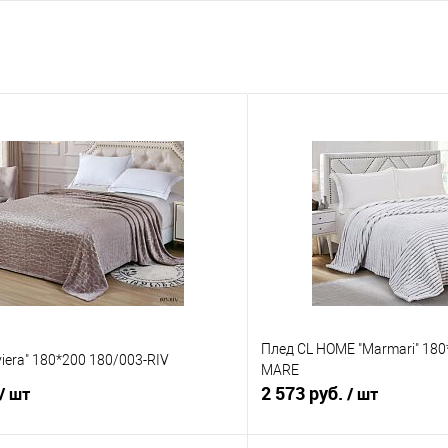
Плед CL HOME "Marmari" 18
viera" 180*200 180/003-RIV
MARE
2 573 руб.
/ шт
/ шт