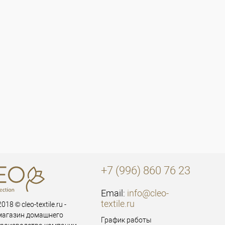
+7 (996) 860 76 23
Email:
info@cleo-
textile.ru
018 © cleo-textile.ru -
магазин домашнего
График работы