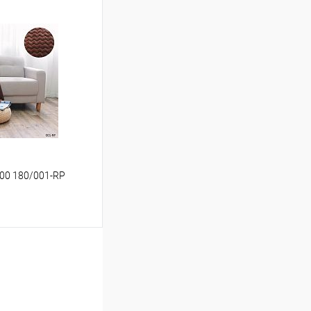
ину
Сравнение
В наличии
*200 180/001-RP
ину
Сравнение