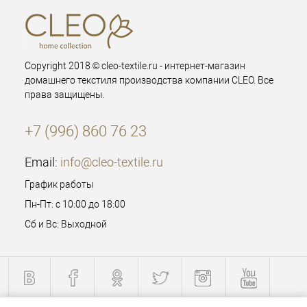
Copyright 2018 © cleo-textile.ru - интернет-магазин
домашнего текстиля производства компании CLEO. Все
права защищены.
+7 (996) 860 76 23
Email:
info@cleo-textile.ru
График работы
Пн-Пт: с 10:00 до 18:00
Сб и Вс: Выходной