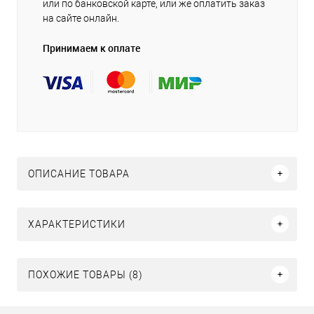
или по банковской карте, или же оплатить заказ
на сайте онлайн.
Принимаем к оплате
ОПИСАНИЕ ТОВАРА
ХАРАКТЕРИСТИКИ
ПОХОЖИЕ ТОВАРЫ (8)