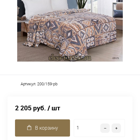
Артикул:
200/159-pb
2 205 руб.
/ шт
В корзину