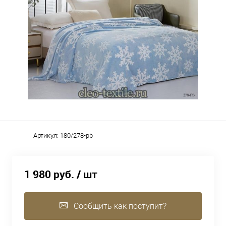
Артикул:
180/278-pb
1 980 руб.
/ шт
Сообщить как поступит?