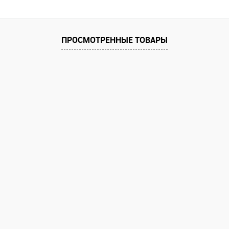
В корзину
 клик
Сравнение
ПРОСМОТРЕННЫЕ ТОВАРЫ
е
В наличии