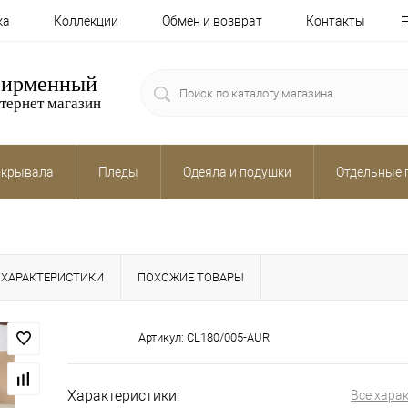
ка
Коллекции
Обмен и возврат
Контакты
ирменный
тернет магазин
крывала
Пледы
Одеяла и подушки
Отдельные 
ХАРАКТЕРИСТИКИ
ПОХОЖИЕ ТОВАРЫ
Артикул:
CL180/005-AUR
Характеристики:
Все хара