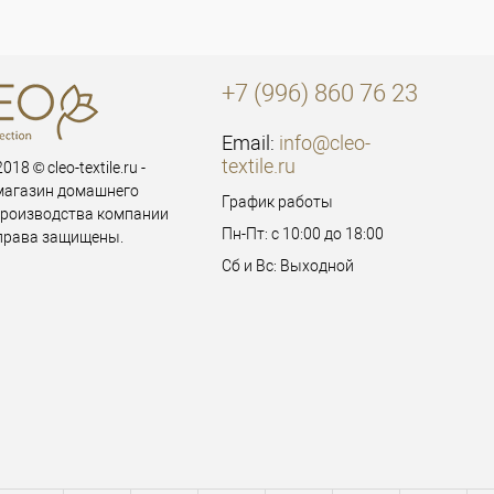
+7 (996) 860 76 23
Email:
info@cleo-
textile.ru
018 © cleo-textile.ru -
магазин домашнего
График работы
производства компании
Пн-Пт: с 10:00 до 18:00
 права защищены.
Сб и Вс: Выходной