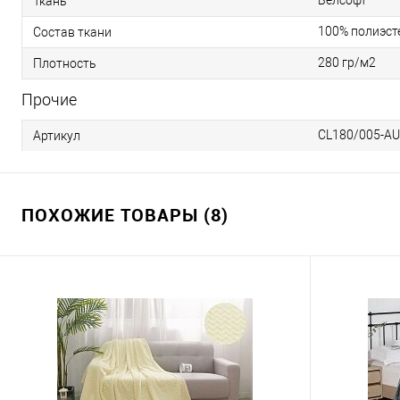
Велсофт
Ткань
100% полиэст
Состав ткани
280 гр/м2
Плотность
Прочие
CL180/005-A
Артикул
ПОХОЖИЕ ТОВАРЫ (8)