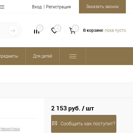
Заказать звонок
Вход
Регистрация
0
0
0
В корзине
пока пусто
предметы
Для детей
2 153 руб.
/ шт
Сообщить как поступит?
ктеристики