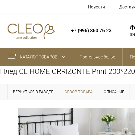
Новости
Достав
Ф
+7 (996) 860 76 23
ин
КАТАЛОГ ТОВАРОВ
Постельное белье
По
Плед CL HOME ORRIZONTE Print 200*220
ВЕРНУТЬСЯ В РАЗДЕЛ
ОБЗОР ТОВАРА
ОПИСАНИЕ