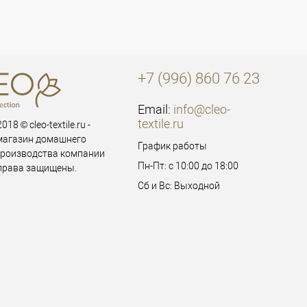
+7 (996) 860 76 23
Email:
info@cleo-
textile.ru
018 © cleo-textile.ru -
магазин домашнего
График работы
производства компании
Пн-Пт: с 10:00 до 18:00
 права защищены.
Сб и Вс: Выходной