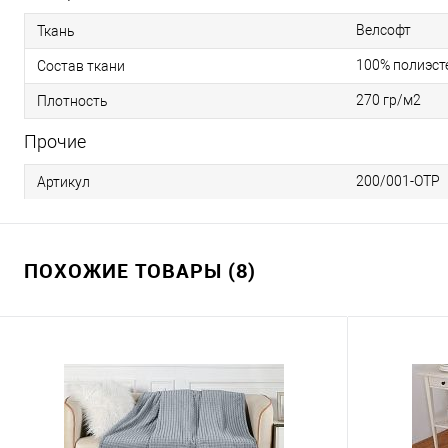
Велсофт
Ткань
100% полиэст
Состав ткани
270 гр/м2
Плотность
Прочие
200/001-OTP
Артикул
ПОХОЖИЕ ТОВАРЫ (8)