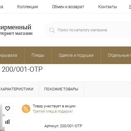
ка
Коллекции
Обмен и возврат
Контакты
ирменный
тернет магазин
крывала
Пледы
Одеяла и подушки
Отдельные 
 200/001-OTP
ХАРАКТЕРИСТИКИ
ПОХОЖИЕ ТОВАРЫ
Товар участвует в акции:
Третий плед в подарок!
Артикул:
200/001-OTP