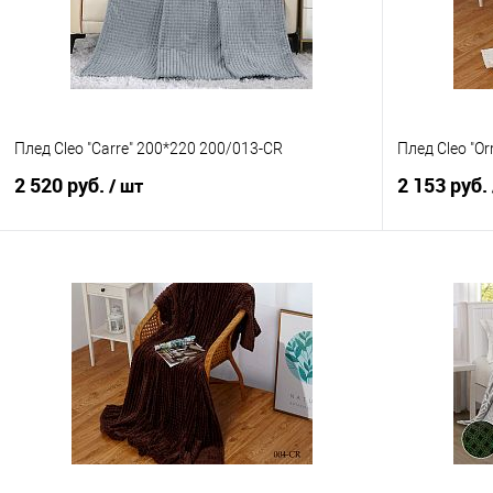
Плед Cleo "Carre" 200*220 200/013-CR
Плед Cleo "Or
2 520 руб.
2 153 руб.
/ шт
В корзину
Купить в 1 клик
Сравнение
Купить в 1
В избранное
В наличии
В избранно