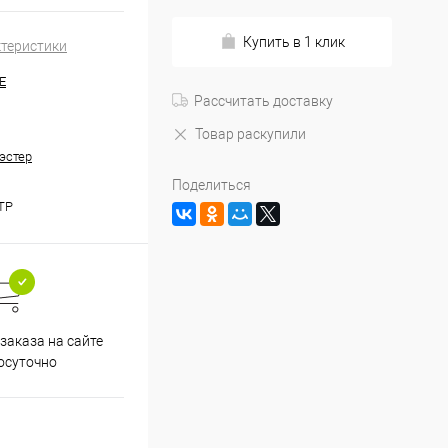
Купить в 1 клик
ктеристики
E
Рассчитать доставку
Товар раскупили
эстер
Поделиться
TP
заказа на сайте
осуточно