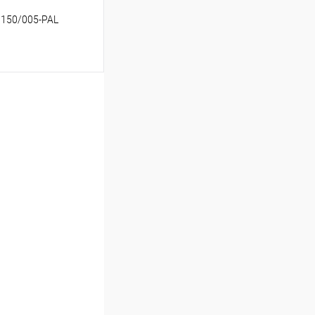
 150/005-PAL
ину
Сравнение
В наличии