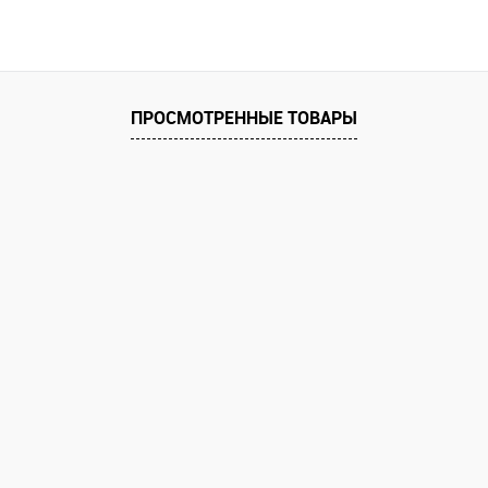
В корзину
 клик
Сравнение
ПРОСМОТРЕННЫЕ ТОВАРЫ
е
В наличии