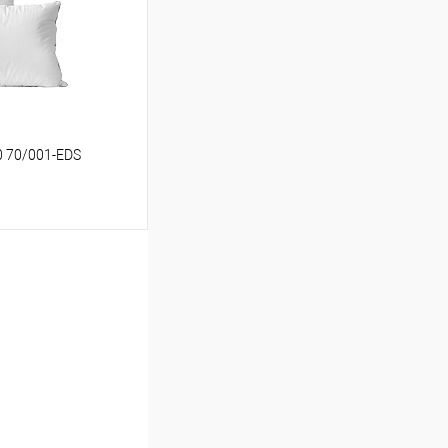
В наличии
0 70/001-EDS
ину
Сравнение
В наличии