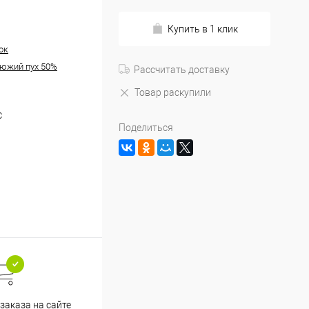
Купить в 1 клик
ок
южий пух 50%
Рассчитать доставку
Товар раскупили
C
Поделиться
заказа на сайте