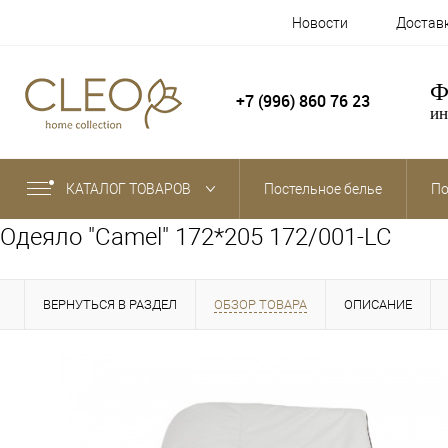
Новости
Достав
Ф
+7 (996) 860 76 23
ин
КАТАЛОГ ТОВАРОВ
Постельное белье
По
Одеяло "Camel" 172*205 172/001-LC
ВЕРНУТЬСЯ В РАЗДЕЛ
ОБЗОР ТОВАРА
ОПИСАНИЕ