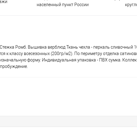
дажи
населенный пункт России
кругл
Стежка Ромб. Вышивка верблюд Ткань чехла - перкаль сливочный 1
тся к классу всесезонных (200гр/м2). По периметру отделка сатино
 изначальную форму. Индивидуальная упаковка - ПВХ сумка. Коллек
 пробуждение.