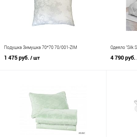
В избранное
В наличии
В избранно
Подушка Зимушка 70*70 70/001-ZIM
Одеяло "Silk 
1 475 руб.
4 790 руб.
/ шт
В корзину
Купить в 1 клик
Сравнение
Купить в 1
В избранное
В наличии
В избранно