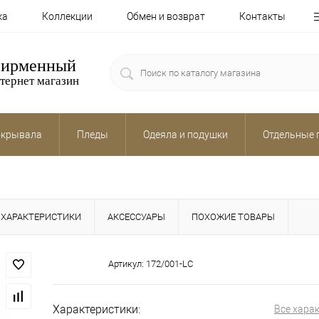
ка
Коллекции
Обмен и возврат
Контакты
ирменный
тернет магазин
крывала
Пледы
Одеяла и подушки
Отдельные 
ХАРАКТЕРИСТИКИ
АКСЕССУАРЫ
ПОХОЖИЕ ТОВАРЫ
Артикул:
172/001-LC
Характеристики:
Все хара