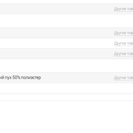
Другие то
Другие то
Другие то
Другие то
й пух 50% полиэстер
Другие то