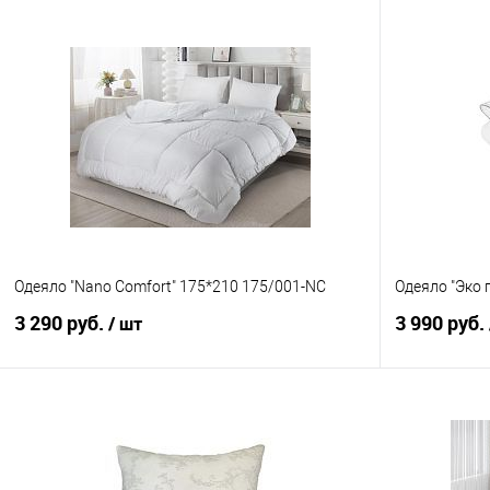
В избранное
В наличии
Одеяло "Nano Comfort" 175*210 175/001-NC
Одеяло "Эко 
3 290 руб.
3 990 руб.
/ шт
В корзину
Купить в 1 клик
Сравнение
Купить в 1