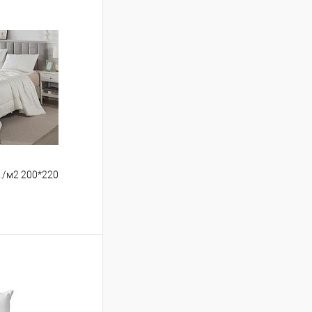
р./м2 200*220
ину
Сравнение