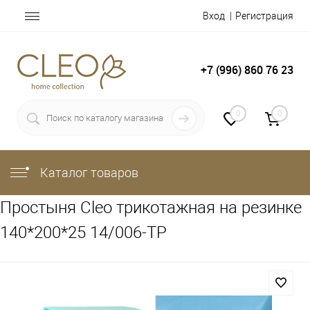
Вход
Регистрация
+7 (996) 860 76 23
0
0
Каталог товаров
Простыня Cleo трикотажная на резинке
140*200*25 14/006-TP