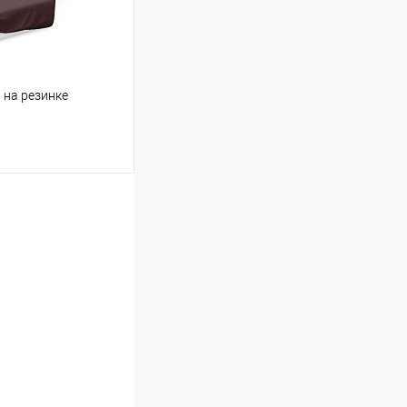
 на резинке
ину
Сравнение
В наличии