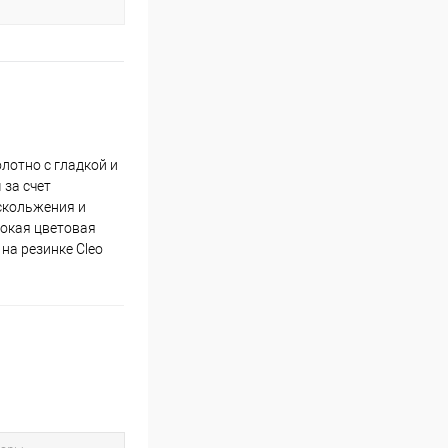
лотно с гладкой и
 за счет
 скольжения и
рокая цветовая
на резинке Cleo