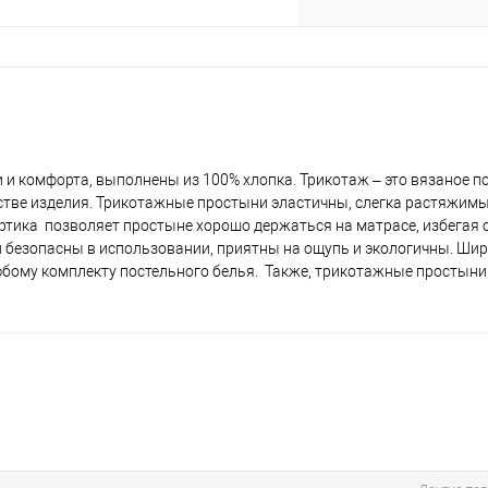
 и комфорта, выполнены из 100% хлопка. Трикотаж – это вязаное по
стве изделия. Трикотажные простыни эластичны, слегка растяжимы
ортика позволяет простыне хорошо держаться на матрасе, избегая
и безопасны в использовании, приятны на ощупь и экологичны. Ши
бому комплекту постельного белья. Также, трикотажные простыни 