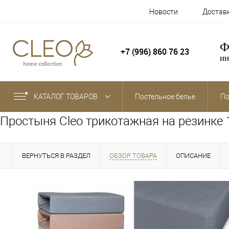
Новости
Достав
Ф
+7 (996) 860 76 23
ин
КАТАЛОГ ТОВАРОВ
Постельное белье
По
Простыня Cleo трикотажная на резинке 
ВЕРНУТЬСЯ В РАЗДЕЛ
ОБЗОР ТОВАРА
ОПИСАНИЕ