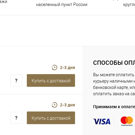
дажи
населенный пункт России
кругл
СПОСОБЫ ОП
2-3 дня
Вы можете оплатить
Купить c доставкой
курьеру наличными 
банковской карте, ил
оплатить заказ на са
2-3 дня
Принимаем к оплате
Купить c доставкой