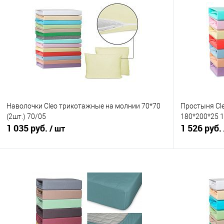
Наволочки Cleo трикотажные на молнии 70*70
Простыня Cl
(2шт.) 70/05
180*200*25 
1 035 руб.
1 526 руб.
/ шт
В корзину
Купить в 1 клик
Сравнение
Купить в 1
В избранное
В наличии
В избранно