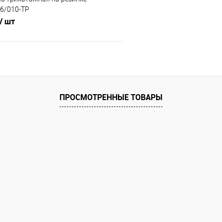
16/010-TP
/ шт
В корзину
 клик
Сравнение
ПРОСМОТРЕННЫЕ ТОВАРЫ
е
В наличии