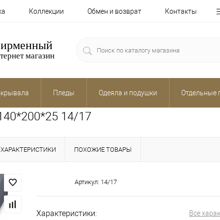
ка
Коллекции
Обмен и возврат
Контакты
ирменный
тернет магазин
крывала
Пледы
Одеяла и подушки
Отдельные 
140*200*25 14/17
ХАРАКТЕРИСТИКИ
ПОХОЖИЕ ТОВАРЫ
Артикул:
14/17
Характеристики:
Все хара