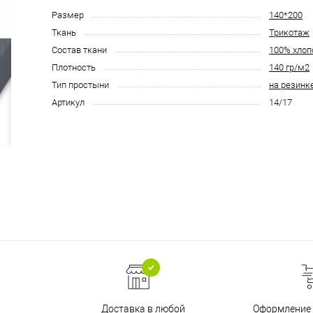
Размер
140*200
Ткань
Трикотаж
Состав ткани
100% хлоп
Плотность
140 гр/м2
Тип простыни
на резинк
Артикул
14/17
Доставка в любой
Оформление 