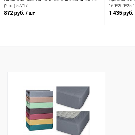
(2шт.) 57/17
160*200*25 
872 руб.
1 435 руб.
/ шт
В корзину
Купить в 1 клик
Сравнение
Купить в 1
В избранное
В наличии
В избранно