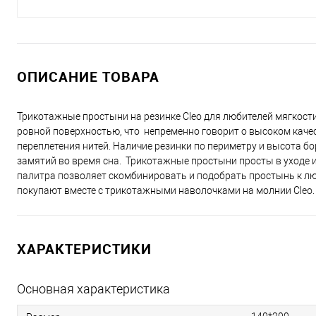
ОПИСАНИЕ ТОВАРА
Трикотажные простыни на резинке Cleo для любителей мягкости
ровной поверхностью, что непременно говорит о высоком каче
переплетения нитей. Наличие резинки по периметру и высота б
замятий во время сна. Трикотажные простыни просты в уходе 
палитра позволяет скомбинировать и подобрать простынь к лю
покупают вместе c трикотажными наволочками на молнии Cleo.
ХАРАКТЕРИСТИКИ
Основная характеристика