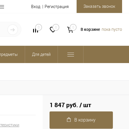
Заказать звонок
Вход
Регистрация
0
0
0
В корзине
пока пусто
предметы
Для детей
1 847 руб.
/ шт
В корзину
ктеристики