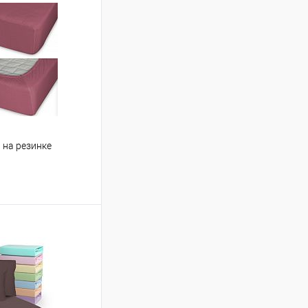
 на резинке
ину
Сравнение
В наличии