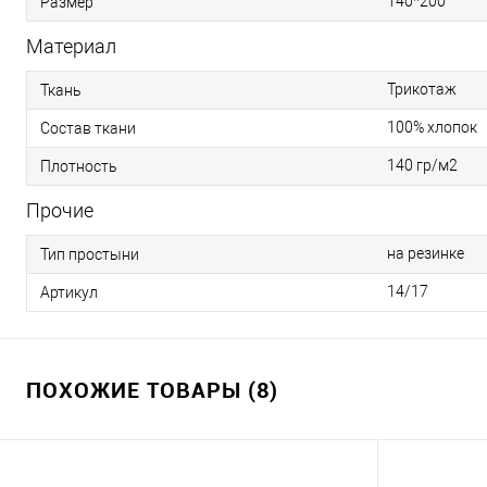
140*200
Размер
Материал
Трикотаж
Ткань
100% хлопок
Состав ткани
140 гр/м2
Плотность
Прочие
на резинке
Тип простыни
14/17
Артикул
ПОХОЖИЕ ТОВАРЫ (8)