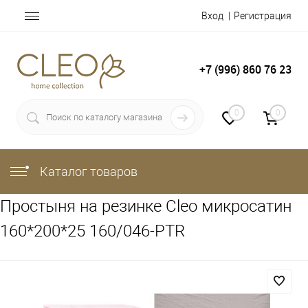
Вход
Регистрация
+7 (996) 860 76 23
0
0
Каталог товаров
Простыня на резинке Cleo микросатин
160*200*25 160/046-PTR